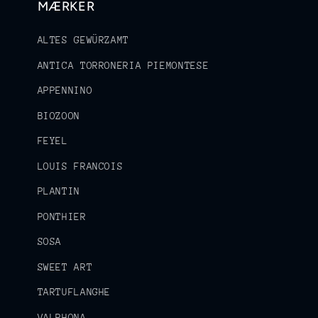
MÆRKER
ALTES GEWÜRZAMT
ANTICA TORRONERIA PIEMONTESE
APPENNINO
BIOZOON
FEYEL
LOUIS FRANCOIS
PLANTIN
PONTHIER
SOSA
SWEET ART
TARTUFLANGHE
VALRHONA