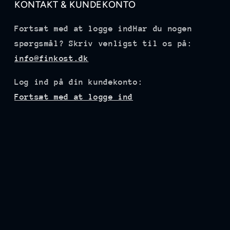
KONTAKT & KUNDEKONTO
Fortsæt med at logge indHar du nogen
spørgsmål? Skriv venligst til os på:
info@finkost.dk
Log ind på din kundekonto:
Fortsæt med at logge ind