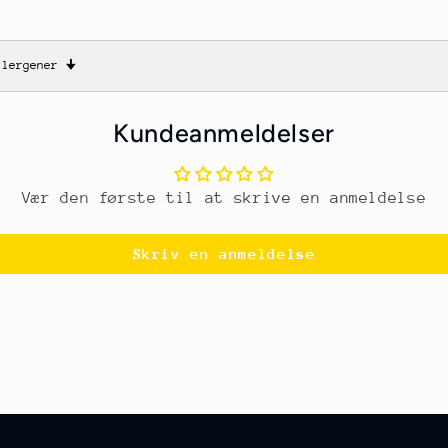
llergener
🠋
Kundeanmeldelser
Vær den første til at skrive en anmeldelse
Skriv en anmeldelse