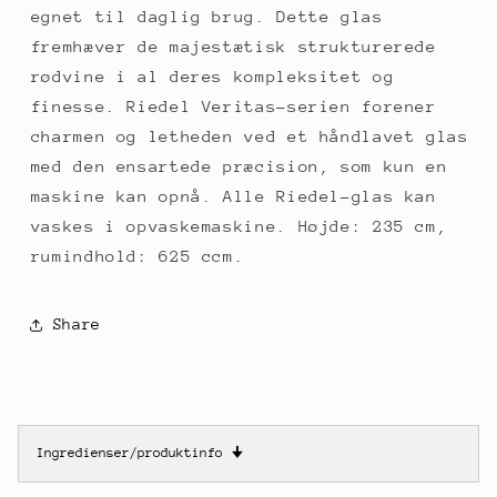
egnet til daglig brug. Dette glas
fremhæver de majestætisk strukturerede
rødvine i al deres kompleksitet og
finesse. Riedel Veritas-serien forener
charmen og letheden ved et håndlavet glas
med den ensartede præcision, som kun en
maskine kan opnå. Alle Riedel-glas kan
vaskes i opvaskemaskine. Højde: 235 cm,
rumindhold: 625 ccm.
Share
Ingredienser/produktinfo
🠋