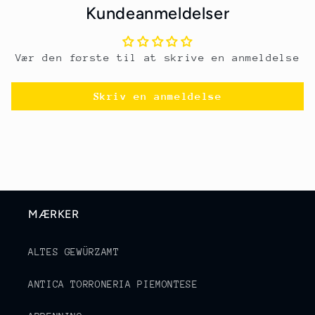
Kundeanmeldelser
Vær den første til at skrive en anmeldelse
Skriv en anmeldelse
MÆRKER
ALTES GEWÜRZAMT
ANTICA TORRONERIA PIEMONTESE