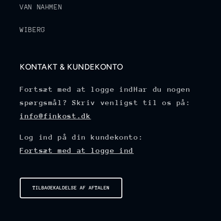
VAN NAHMEN
WIBERG
KONTAKT & KUNDEKONTO
Fortsæt med at logge indHar du nogen
spørgsmål? Skriv venligst til os på:
info@finkost.dk
Log ind på din kundekonto:
Fortsæt med at logge ind
TILBAGEKALDELSE AF AFTALEN